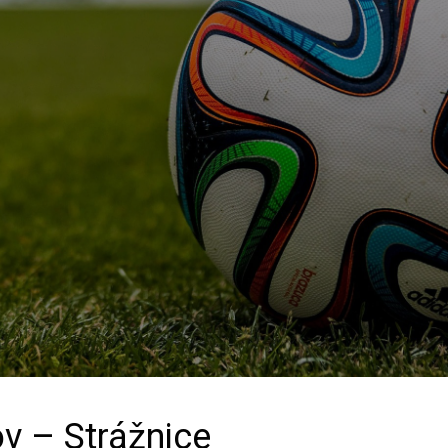
v – Strážnice