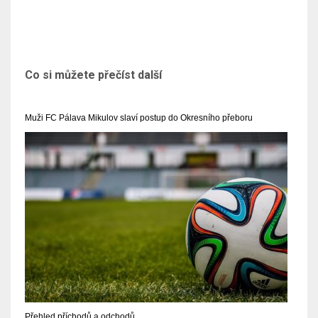
Co si můžete přečíst další
Muži FC Pálava Mikulov slaví postup do Okresního přeboru
Přehled příchodů a odchodů