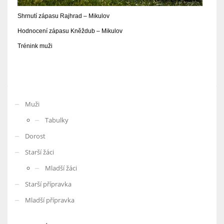
Shrnutí zápasu Rajhrad – Mikulov
Hodnocení zápasu Kněždub – Mikulov
Trénink muži
Muži
Tabulky
Dorost
Starší žáci
Mladší žáci
Starší přípravka
Mladší přípravka