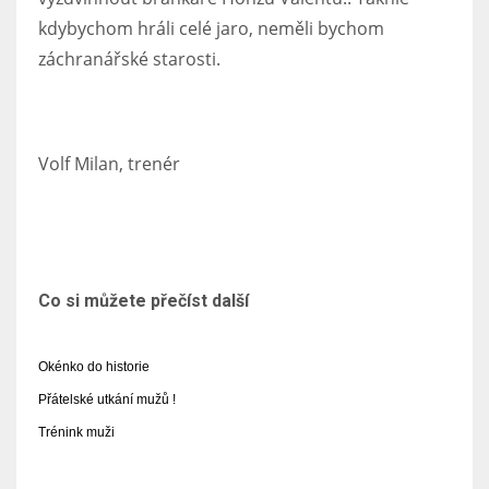
kdybychom hráli celé jaro, neměli bychom
záchranářské starosti.
Volf Milan, trenér
Co si můžete přečíst další
Okénko do historie
Přátelské utkání mužů !
Trénink muži