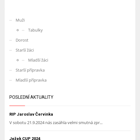
Muži
Tabulky
Dorost
Starší žáci
Mladší žáci
Starší přípravka
Mladší přípravka
POSLEDNÍ AKTUALITY
RIP Jaroslav Červinka
V sobotu 21.9.2024 nás zasáhla velmi smutná zpr...
Ježek CUP 2024