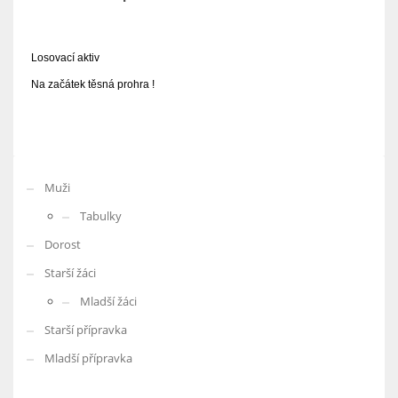
Losovací aktiv
Na začátek těsná prohra !
Muži
Tabulky
Dorost
Starší žáci
Mladší žáci
Starší přípravka
Mladší přípravka