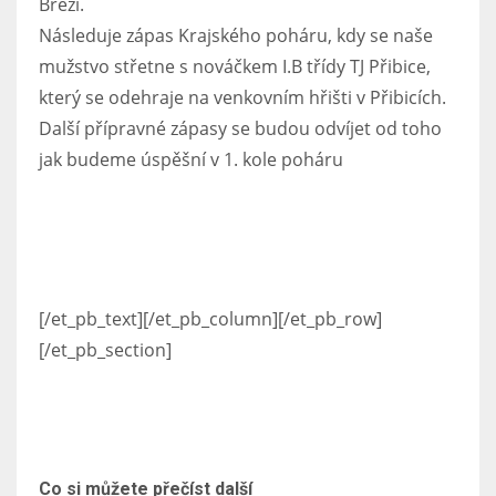
Březí.
Následuje zápas Krajského poháru, kdy se naše
mužstvo střetne s nováčkem I.B třídy TJ Přibice,
který se odehraje na venkovním hřišti v Přibicích.
Další přípravné zápasy se budou odvíjet od toho
jak budeme úspěšní v 1. kole poháru
[/et_pb_text][/et_pb_column][/et_pb_row]
[/et_pb_section]
Co si můžete přečíst další