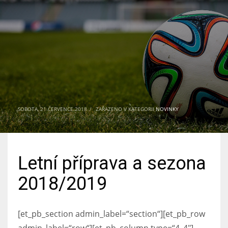
SOBOTA, 21 ČERVENCE 2018
/
ZAŘAZENO V KATEGORII
NOVINKY
Letní příprava a sezona
2018/2019
[et_pb_section admin_label=“section“][et_pb_row