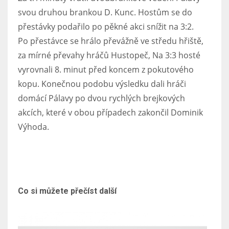
svou druhou brankou D. Kunc. Hostům se do
přestávky podařilo po pěkné akci snížit na 3:2.
Po přestávce se hrálo převážně ve středu hřiště,
za mírné převahy hráčů Hustopeč, Na 3:3 hosté
vyrovnali 8. minut před koncem z pokutového
kopu. Konečnou podobu výsledku dali hráči
domácí Pálavy po dvou rychlých brejkových
akcích, které v obou případech zakončil Dominik
Výhoda.
Co si můžete přečíst další