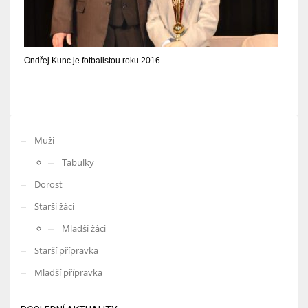
Ondřej Kunc je fotbalistou roku 2016
Muži
Tabulky
Dorost
Starší žáci
Mladší žáci
Starší přípravka
Mladší přípravka