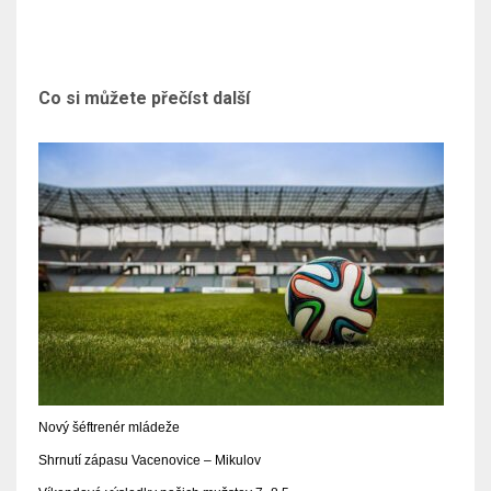
Co si můžete přečíst další
Nový šéftrenér mládeže
Shrnutí zápasu Vacenovice – Mikulov