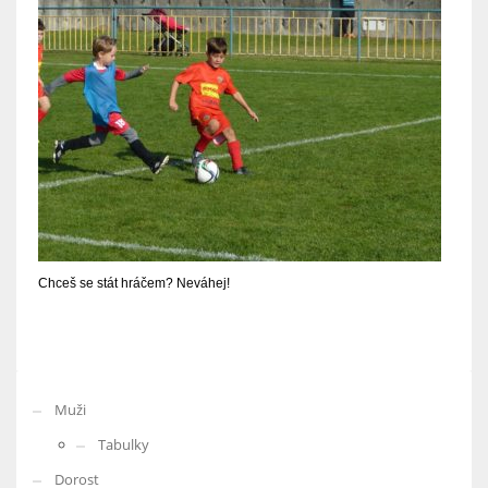
Chceš se stát hráčem? Neváhej!
Muži
Tabulky
Dorost