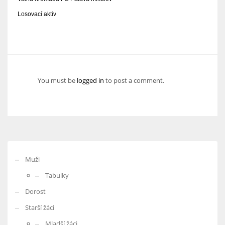
Losovací aktiv
You must be
logged in
to post a comment.
Muži
Tabulky
Dorost
Starší žáci
Mladší žáci