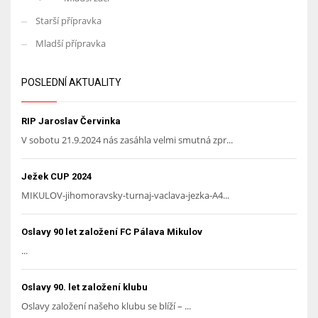
Starší přípravka
Mladší přípravka
POSLEDNÍ AKTUALITY
RIP Jaroslav Červinka
V sobotu 21.9.2024 nás zasáhla velmi smutná zpr...
Ježek CUP 2024
MIKULOV-jihomoravsky-turnaj-vaclava-jezka-A4...
Oslavy 90 let založení FC Pálava Mikulov
...
Oslavy 90. let založení klubu
Oslavy založení našeho klubu se blíží – ...