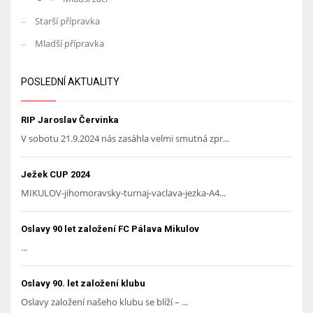
Starší přípravka
Mladší přípravka
POSLEDNÍ AKTUALITY
RIP Jaroslav Červinka
V sobotu 21.9.2024 nás zasáhla velmi smutná zpr...
Ježek CUP 2024
MIKULOV-jihomoravsky-turnaj-vaclava-jezka-A4...
Oslavy 90 let založení FC Pálava Mikulov
...
Oslavy 90. let založení klubu
Oslavy založení našeho klubu se blíží – ...