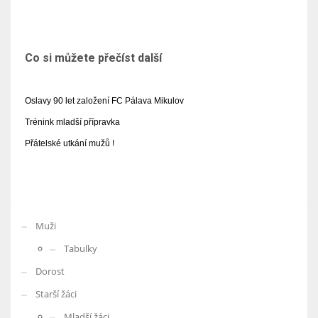
Co si můžete přečíst další
Oslavy 90 let založení FC Pálava Mikulov
Trénink mladší přípravka
Přátelské utkání mužů !
Muži
Tabulky
Dorost
Starší žáci
Mladší žáci