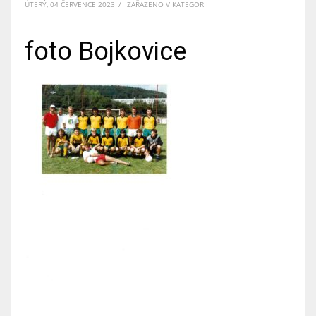
ÚTERÝ, 04 ČERVENCE 2023
/
ZAŘAZENO V KATEGORII
foto Bojkovice