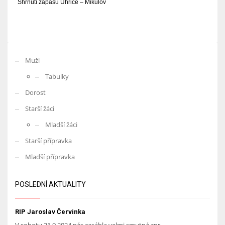
Shrnutí zápasu Uhřice – Mikulov
Muži
Tabulky
Dorost
Starší žáci
Mladší žáci
Starší přípravka
Mladší přípravka
POSLEDNÍ AKTUALITY
RIP Jaroslav Červinka