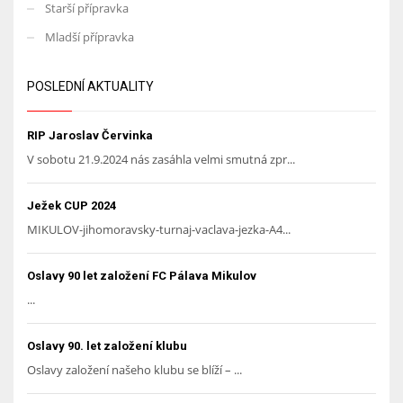
Starší přípravka
Mladší přípravka
POSLEDNÍ AKTUALITY
RIP Jaroslav Červinka
V sobotu 21.9.2024 nás zasáhla velmi smutná zpr...
Ježek CUP 2024
MIKULOV-jihomoravsky-turnaj-vaclava-jezka-A4...
Oslavy 90 let založení FC Pálava Mikulov
...
Oslavy 90. let založení klubu
Oslavy založení našeho klubu se blíží – ...