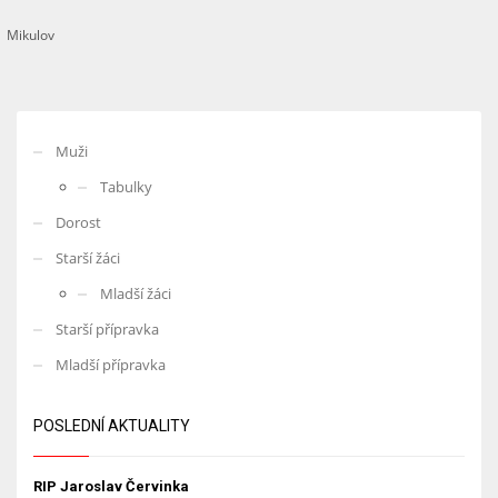
Mikulov
Muži
Tabulky
Dorost
Starší žáci
Mladší žáci
Starší přípravka
Mladší přípravka
POSLEDNÍ AKTUALITY
RIP Jaroslav Červinka