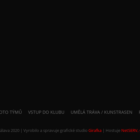
OTO TÝMŮ
VSTUP DO KLUBU
UMĚLÁ TRÁVA / KUNSTRASEN
álava 2020 | Vyrobilo a spravuje grafické studio
Girafka
|
Hostuje
NetSERV, s