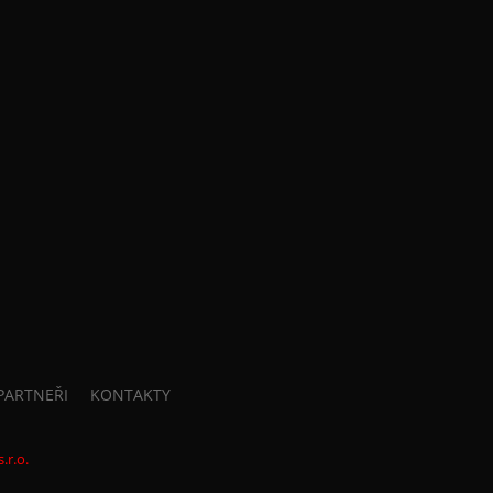
PARTNEŘI
KONTAKTY
.r.o.