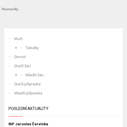
Novosedly
Muži
Tabulky
Dorost
Starší žáci
Mladší žáci
Starší přípravka
Mladší přípravka
POSLEDNÍ AKTUALITY
RIP Jaroslav Červinka