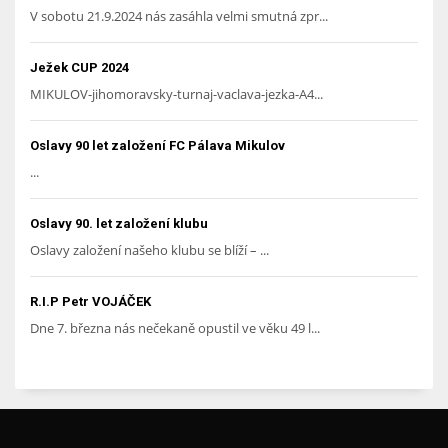
V sobotu 21.9.2024 nás zasáhla velmi smutná zpr...
Ježek CUP 2024
MIKULOV-jihomoravsky-turnaj-vaclava-jezka-A4...
Oslavy 90 let založení FC Pálava Mikulov
...
Oslavy 90. let založení klubu
Oslavy založení našeho klubu se blíží – ...
R.I.P Petr VOJÁČEK
Dne 7. března nás nečekaně opustil ve věku 49 l...