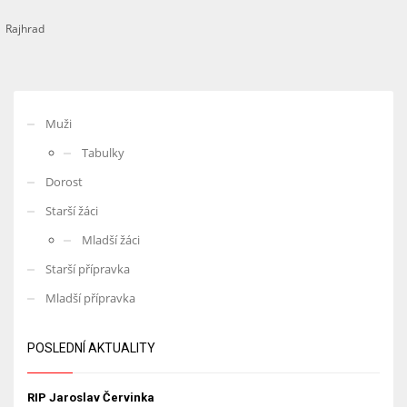
Rajhrad
Muži
Tabulky
Dorost
Starší žáci
Mladší žáci
Starší přípravka
Mladší přípravka
POSLEDNÍ AKTUALITY
RIP Jaroslav Červinka