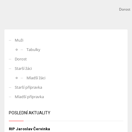
Dorost
Muži
Tabulky
Dorost
Starší žáci
Mladší žáci
Starší přípravka
Mladší přípravka
POSLEDNÍ AKTUALITY
RIP Jaroslav Červinka