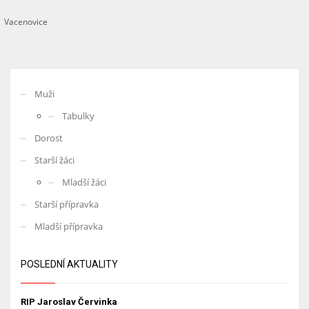
Vacenovice
Muži
Tabulky
Dorost
Starší žáci
Mladší žáci
Starší přípravka
Mladší přípravka
POSLEDNÍ AKTUALITY
RIP Jaroslav Červinka