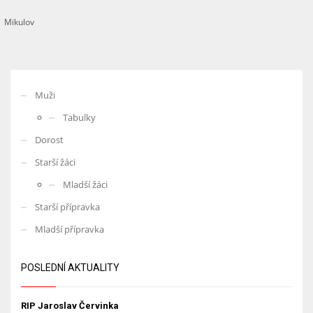
Mikulov
Muži
Tabulky
Dorost
Starší žáci
Mladší žáci
Starší přípravka
Mladší přípravka
POSLEDNÍ AKTUALITY
RIP Jaroslav Červinka