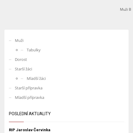
Muži B
Muži
Tabulky
Dorost
Starší žáci
Mladší žáci
Starší přípravka
Mladší přípravka
POSLEDNÍ AKTUALITY
RIP Jaroslav Červinka