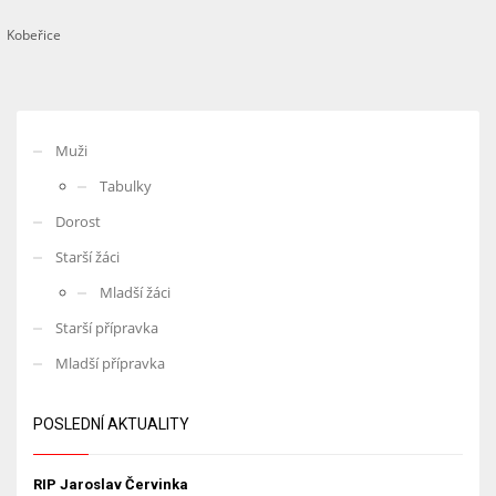
Kobeřice
Muži
Tabulky
Dorost
Starší žáci
Mladší žáci
Starší přípravka
Mladší přípravka
POSLEDNÍ AKTUALITY
RIP Jaroslav Červinka