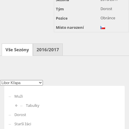
Dorost
Tým
Obránce
Pozice
Místo narození
Vše Sezóny
2016/2017
Muži
Tabulky
Dorost
Starší žáci