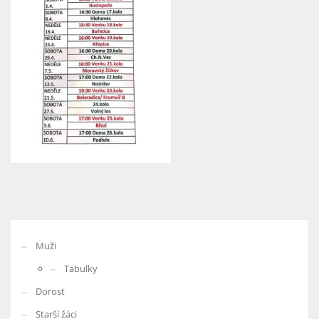
Muži
Tabulky
Dorost
Starší žáci