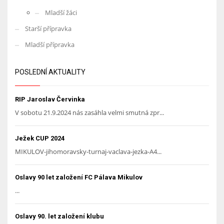
Mladší žáci
Starší přípravka
Mladší přípravka
POSLEDNÍ AKTUALITY
RIP Jaroslav Červinka
V sobotu 21.9.2024 nás zasáhla velmi smutná zpr...
Ježek CUP 2024
MIKULOV-jihomoravsky-turnaj-vaclava-jezka-A4...
Oslavy 90 let založení FC Pálava Mikulov
...
Oslavy 90. let založení klubu